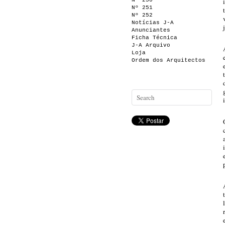
Nº 250
Nº 251
Nº 252
Notícias J-A
Anunciantes
Ficha Técnica
J-A Arquivo
Loja
Ordem dos Arquitectos