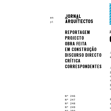
en
pt
REPORTAGEM
PROJECTO
OBRA FEITA
EM CONSTRUÇÃO
DISCURSO DIRECTO
CRÍTICA
CORRESPONDENTES
Nº 246
Nº 247
Nº 248
Nº 249