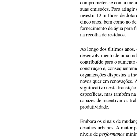
comprometer-se com a meta “
suas emissões. Para atingir
investir 12 milhões de dóla
cinco anos, bem como no de
fornecimento de água para fi
na recolha de resíduos.
Ao longo dos últimos anos, 
desenvolvimento de uma indú
contribuído para o aumento 
construção e, consequentem
organizações dispostas a inv
novos quer em renovações. A
significativo nesta transiçã
específicas, mas também na 
capazes de incentivar os tra
produtividade.
Embora os sinais de mudanç
desafios urbanos. A maior pa
níveis de
performance
mínim