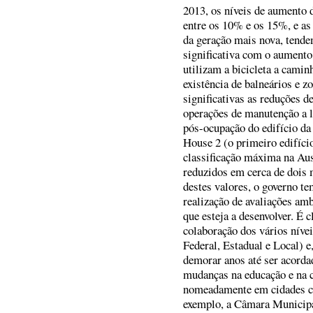
2013, os níveis de aumento 
entre os 10% e os 15%, e a
da geração mais nova, tende
significativa com o aument
utilizam a bicicleta a camin
existência de balneários e z
significativas as reduções 
operações de manutenção a l
pós-ocupação do edifício d
House 2 (o primeiro edifício
classificação máxima na Aus
reduzidos em cerca de dois 
destes valores, o governo t
realização de avaliações amb
que esteja a desenvolver. É 
colaboração dos vários níve
Federal, Estadual e Local) e
demorar anos até ser acorda
mudanças na educação e na cr
nomeadamente em cidades co
exemplo, a Câmara Municipal