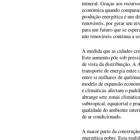
mineral. Graças aos recurso
económica quando comparada
produção energética é um do
renováveis, por gerar um ní
para um futuro que se esper
não renováveis continua a se
À medida que as cidades cre
Este aumento põe sob pressão
de vista da distribuição. A 
transporte de energia entre 
entre si milhares de quilóm
modelo de expansão económic
e climáticas afectam o padrã
abrange sete zonas climática
subtropical, equatorial e p
qualidade do ambiente inte
de ar condicionado.
A maior parte da construção
energética pobre. Esta reali