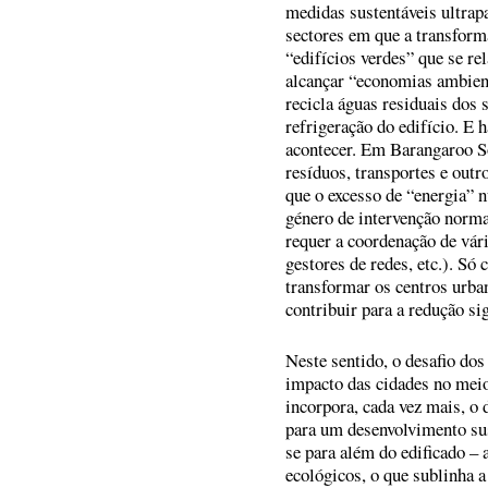
medidas sustentáveis ultrapa
sectores em que a transform
“edifícios verdes” que se r
alcançar “economias ambient
recicla águas residuais dos 
refrigeração do edifício. E 
acontecer. Em Barangaroo So
resíduos, transportes e outr
que o excesso de “energia” n
género de intervenção norma
requer a coordenação de vári
gestores de redes, etc.). Só
transformar os centros urba
contribuir para a redução si
Neste sentido, o desafio dos
impacto das cidades no meio 
incorpora, cada vez mais, o 
para um desenvolvimento sus
se para além do edificado –
ecológicos, o que sublinha a