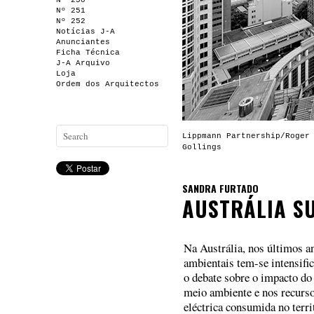
Nº 250
Nº 251
Nº 252
Notícias J-A
Anunciantes
Ficha Técnica
J-A Arquivo
Loja
Ordem dos Arquitectos
Lippmann Partnership/Roger
Gollings
SANDRA FURTADO
AUSTRÁLIA S
Na Austrália, nos últimos a
ambientais tem-se intensifi
o debate sobre o impacto do
meio ambiente e nos recurso
eléctrica consumida no terri