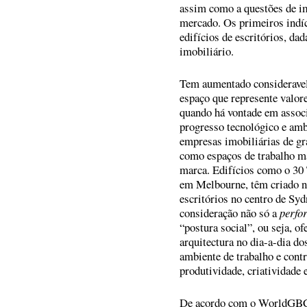
assim como a questões de im
mercado. Os primeiros indíc
edifícios de escritórios, da
imobiliário.
Tem aumentado considerave
espaço que represente valor
quando há vontade em assoc
progresso tecnológico e amb
empresas imobiliárias de gra
como espaços de trabalho 
marca. Edifícios como o 30 
em Melbourne, têm criado no
escritórios no centro de Syd
consideração não só a
perfo
“postura social”, ou seja, 
arquitectura no dia-a-dia do
ambiente de trabalho e cont
produtividade, criatividade 
De acordo com o WorldGBC’s