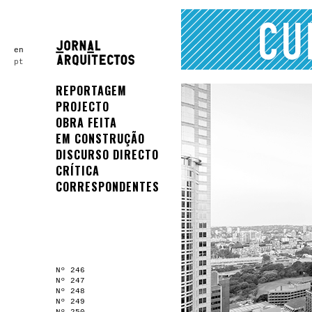
en
pt
REPORTAGEM
PROJECTO
OBRA FEITA
EM CONSTRUÇÃO
DISCURSO DIRECTO
CRÍTICA
CORRESPONDENTES
Nº 246
Nº 247
Nº 248
Nº 249