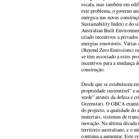
escala, mas também em edifí
este problema, o governo au
enérgica nas novas construç
Sustainability Index) e do 
Australian Built Environme
criado incentivos a privado
energias renováveis. Vária
(Beyond Zero Emissions) ou
se têm associado a estes pr
incentivos para a mudança do
construção.
Desde que se estabeleceu e
propriedade sustentável” e 
verde” através da defesa e c
Greenstar). O GBCA examina
do projecto, a qualidade do 
materiais, sistemas de trans
inovação. Na última década 
território australiano, e o 
continua a aumentar. Este c